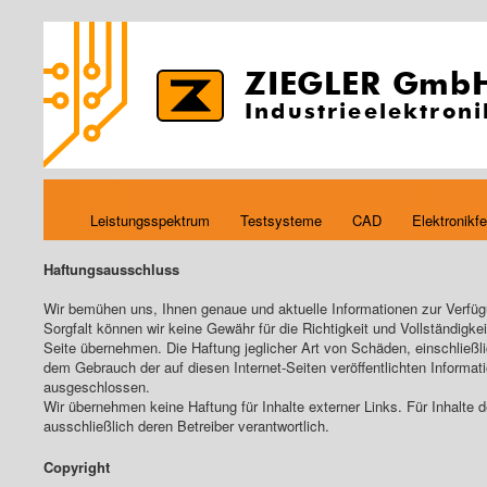
ZIEGLER Gmb
Industrieelektroni
Leistungsspektrum
Testsysteme
CAD
Elektronikfe
Haftungsausschluss
Wir bemühen uns, Ihnen genaue und aktuelle Informationen zur Verfügu
Sorgfalt können wir keine Gewähr für die Richtigkeit und Vollständigkeit
Seite übernehmen. Die Haftung jeglicher Art von Schäden, einschließl
dem Gebrauch der auf diesen Internet-Seiten veröffentlichten Informati
ausgeschlossen.
Wir übernehmen keine Haftung für Inhalte externer Links. Für Inhalte d
ausschließlich deren Betreiber verantwortlich.
Copyright