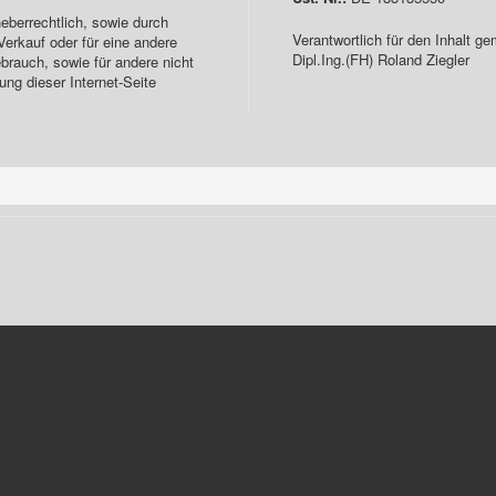
eberrechtlich, sowie durch
Verantwortlich für den Inhalt 
Verkauf oder für eine andere
Dipl.Ing.(FH) Roland Ziegler
ebrauch, sowie für andere nicht
ung dieser Internet-Seite